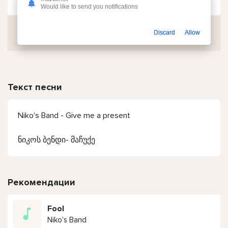
Would like to send you notifications
Скачать
Discard
Allow
Текст песни
Niko's Band - Give me a present
ნიკოს ბენდი- მაჩუქე
Рекомендации
Fool
Niko's Band