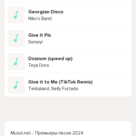
Georgian Disco
Niko's Band
Give It Pls
Sonwyr
Dzanum (speed up)
Teya Dora
Give it to Me (TikTok Remix)
Timbaland, Nelly Furtado
Muzut.net - Премьеры песни 2024