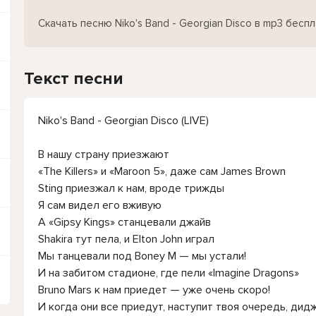
Скачать песню Niko's Band - Georgian Disco в mp3 бесп
Текст песни
Niko's Band - Georgian Disco (LIVE)
В нашу страну приезжают
«The Killers» и «Maroon 5», даже сам James Brown
Sting приезжал к нам, вроде трижды
Я сам видел его вживую
А «Gipsy Kings» станцевали джайв
Shakira тут пела, и Elton John играл
Мы танцевали под Boney M — мы устали!
И на забитом стадионе, где пели «Imagine Dragons»
Bruno Mars к нам приедет — уже очень скоро!
И когда они все приедут, наступит твоя очередь, дид