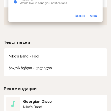
Would like to send you notifications
Скачать
Discard
Allow
Текст песни
Niko's Band - Fool
ნიკოს ბენდი - სულელი
Рекомендации
Georgian Disco
Niko's Band