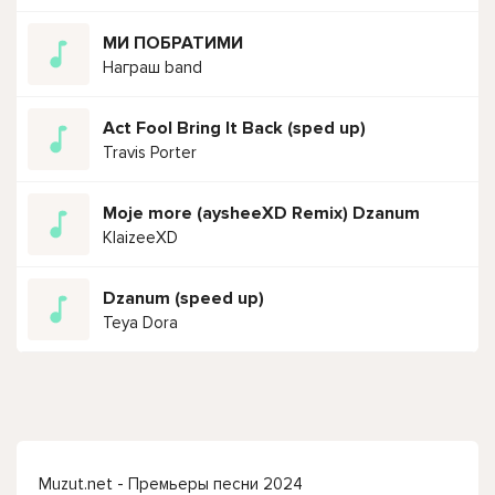
МИ ПОБРАТИМИ
Награш band
Act Fool Bring It Back (sped up)
Travis Porter
Moje more (aysheeXD Remix) Dzanum
KlaizeeXD
Dzanum (speed up)
Teya Dora
Muzut.net - Премьеры песни 2024