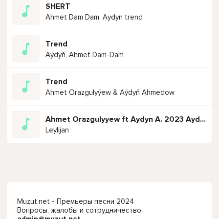
SHERT
Ahmet Dam Dam, Aydyn trend
Trend
Aýdyň, Ahmet Dam-Dam
Trend
Ahmet Orazgulyýew & Aýdyň Ahmedow
Ahmet Orazgulyyew ft Aydyn A. 2023 Aydymlary
Leylijan
Muzut.net - Премьеры песни 2024
Вопросы, жалобы и сотрудничество: