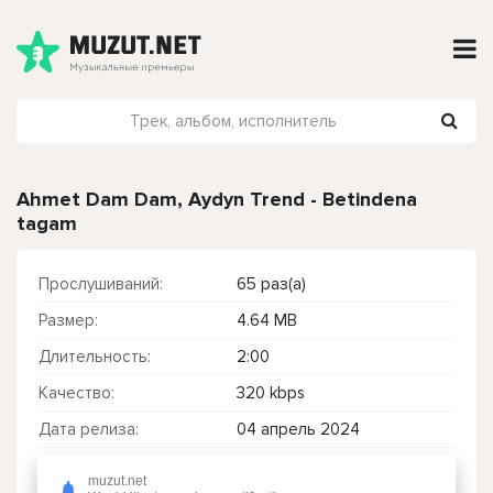
Ahmet Dam Dam, Aydyn Trend - Betindena
tagam
Прослушиваний:
65 раз(а)
Размер:
4.64 MB
Длительность:
2:00
Качество:
320 kbps
Дата релиза:
04 апрель 2024
muzut.net