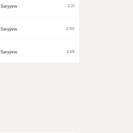
2:21
 Saryyew
2:50
 Saryýew
2:58
 Saryýew