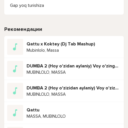
Gap yoq turishiza
Рекомендации
Qattu x Koktey (Dj Tab Mashup)
Mubinlolo, Massa
DUMBA 2 (Hoy o'zidan aylaniy) Voy o'zingdan o'rgilay
MUBINLOLO, MASSA
DUMBA 2 (Hoy o'zizidan aylaniy) Voy o'zizdan o'rgiliy
MUBINLOLO, MASSA
Qattu
MASSA, MUBINLOLO