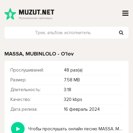
MASSA, MUBINLOLO - O'lov
Прослушиваний:
48 раз(а)
Размер:
7.58 MB
Длительность:
3:18
Качество:
320 kbps
Дата релиза:
16 февраль 2024
Чтобы прослушать онлайн песню MASSA, MUBINLOLO - O'lov нажмите на кнопку плей с светом зелений