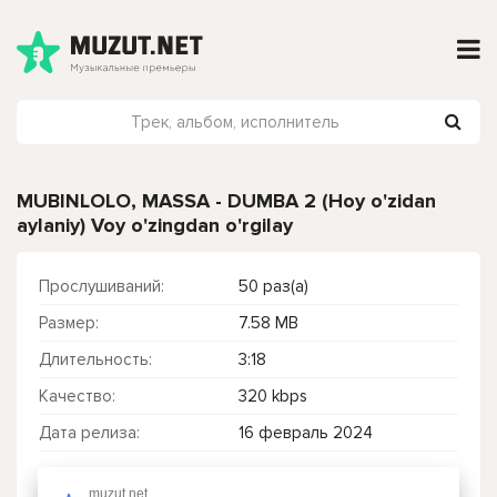
MUBINLOLO, MASSA - DUMBA 2 (Hoy o'zidan
aylaniy) Voy o'zingdan o'rgilay
Прослушиваний:
50 раз(а)
Размер:
7.58 MB
Длительность:
3:18
Качество:
320 kbps
Дата релиза:
16 февраль 2024
muzut.net