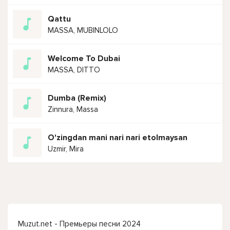
Qattu
MASSA, MUBINLOLO
Welcome To Dubai
MASSA, DITTO
Dumba (Remix)
Zinnura, Massa
O'zingdan mani nari nari etolmaysan
Uzmir, Mira
Muzut.net - Премьеры песни 2024