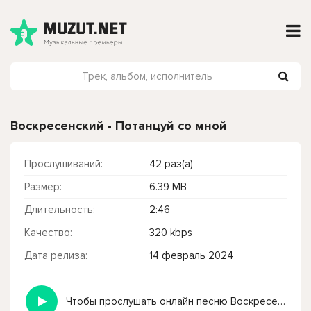
Воскресенский - Потанцуй со мной
Прослушиваний:
42 раз(а)
Размер:
6.39 MB
Длительность:
2:46
Качество:
320 kbps
Дата релиза:
14 февраль 2024
Чтобы прослушать онлайн песню Воскресенский - Потанцуй со мной нажмите на кнопку плей с светом зелений