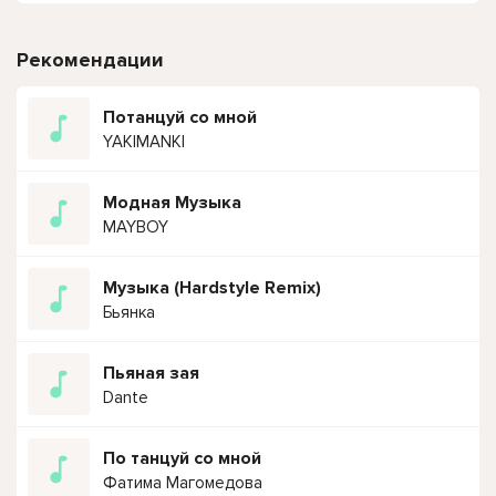
Рекомендации
Потанцуй со мной
YAKIMANKI
Модная Музыка
MAYBOY
Музыка (Hardstyle Remix)
Бьянка
Пьяная зая
Dante
По танцуй со мной
Фатима Магомедова