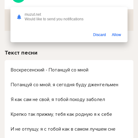
muzut.net
Скачать
Would like to send you notifications
Discard
Allow
Текст песни
Воскресенский - Потанцуй со мной
Потанцуй со мной, я сегодня буду джентельмен
Я как сам не свой, я тобой походу заболел
Крепко так прижму, тебя как родную я к себе
И не отпущу, я с тобой как в самом лучшем сне