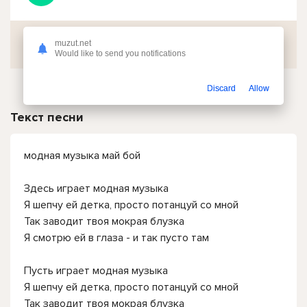
Скачать
muzut.net
Would like to send you notifications
Discard
Allow
Текст песни
модная музыка май бой
Здесь играет модная музыка
Я шепчу ей детка, просто потанцуй со мной
Так заводит твоя мокрая блузка
Я смотрю ей в глаза - и так пусто там
Пусть играет модная музыка
Я шепчу ей детка, просто потанцуй со мной
Так заводит твоя мокрая блузка