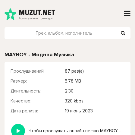
MAYBOY - Модная Музыка
Прослушиваний:
87 раз(а)
Размер:
5.78 MB
Длительность:
2:30
Качество:
320 kbps
Дата релиза:
19 июнь 2023
Чтобы прослушать онлайн песню MAYBOY - Модная Музыка нажмите на кнопку плей с светом зелений