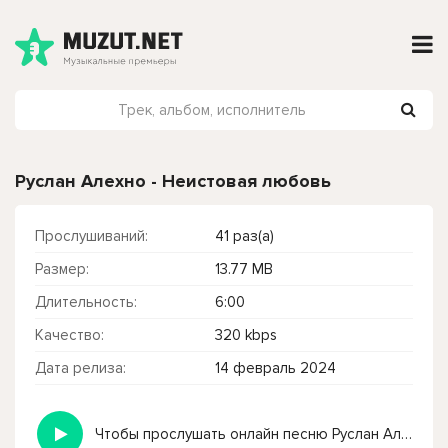
Руслан Алехно - Неистовая любовь
Прослушиваний:
41 раз(а)
Размер:
13.77 MB
Длительность:
6:00
Качество:
320 kbps
Дата релиза:
14 февраль 2024
Чтобы прослушать онлайн песню Руслан Алехно - Неистовая любовь нажмите на кнопку плей с светом зелений