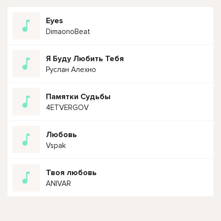
Eyes
DimaonoBeat
Я Буду Любить Тебя
Руслан Алехно
Памятки Судьбы
4ETVERGOV
Любовь
Vspak
Твоя любовь
ANIVAR