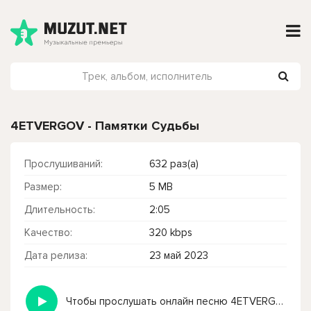
4ETVERGOV - Памятки Судьбы
Прослушиваний:
632 раз(а)
Размер:
5 MB
Длительность:
2:05
Качество:
320 kbps
Дата релиза:
23 май 2023
Чтобы прослушать онлайн песню 4ETVERGOV - Памятки Судьбы нажмите на кнопку плей с светом зелений