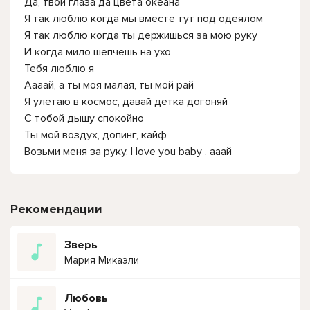
Да, твои глаза да цвета океана
Я так люблю когда мы вместе тут под одеялом
Я так люблю когда ты держишься за мою руку
И когда мило шепчешь на ухо
Тебя люблю я
Аааай, а ты моя малая, ты мой рай
Я улетаю в космос, давай детка догоняй
С тобой дышу спокойно
Ты мой воздух, допинг, кайф
Возьми меня за руку, I love you baby , ааай
Рекомендации
Зверь
Мария Микаэли
Любовь