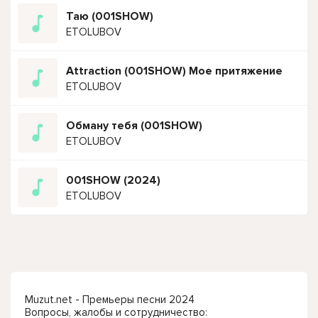
Таю (001SHOW)
ETOLUBOV
Attraction (001SHOW) Мое притяжение
ETOLUBOV
Обману тебя (001SHOW)
ETOLUBOV
001SHOW (2024)
ETOLUBOV
Muzut.net - Премьеры песни 2024
Вопросы, жалобы и сотрудничество: