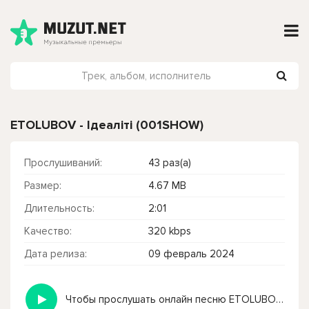
ETOLUBOV - Ідеаліті (001SHOW)
Прослушиваний:
43 раз(а)
Размер:
4.67 MB
Длительность:
2:01
Качество:
320 kbps
Дата релиза:
09 февраль 2024
Чтобы прослушать онлайн песню ETOLUBOV - Ідеаліті (001SHOW) нажмите на кнопку плей с светом зелений