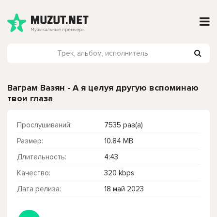
Ваграм Вазян - А я целуя другую вспоминаю
твои глаза
Прослушиваний:
7535 раз(а)
Размер:
10.84 MB
Длительность:
4:43
Качество:
320 kbps
Дата релиза:
18 май 2023