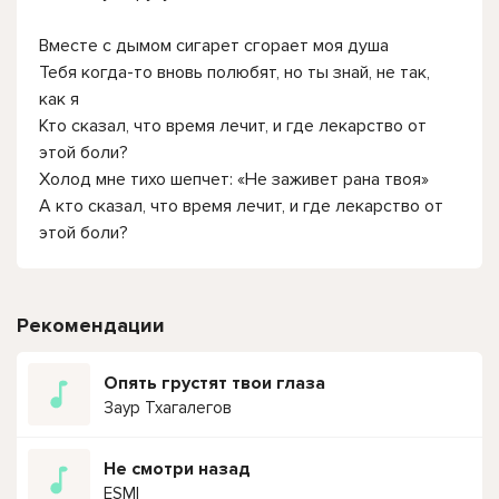
Вместе с дымом сигарет сгорает моя душа
Тебя когда-то вновь полюбят, но ты знай, не так,
как я
Кто сказал, что время лечит, и где лекарство от
этой боли?
Холод мне тихо шепчет: «Не заживет рана твоя»
А кто сказал, что время лечит, и где лекарство от
этой боли?
Рекомендации
Опять грустят твои глаза
Заур Тхагалегов
Не смотри назад
ESMI