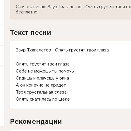
Скачать песню Заур Тхагалегов - Опять грустят твои гл
бесплатно
Текст песни
Заур Тхагалегов - Опять грустят твои глаза
Опять грустят твои глаза
Себе не можешь ты помочь
Сидишь и плачешь у окна
А он конечно не придёт
Твоя хрустальная слеза
Опять скатилась по щеке
Рекомендации