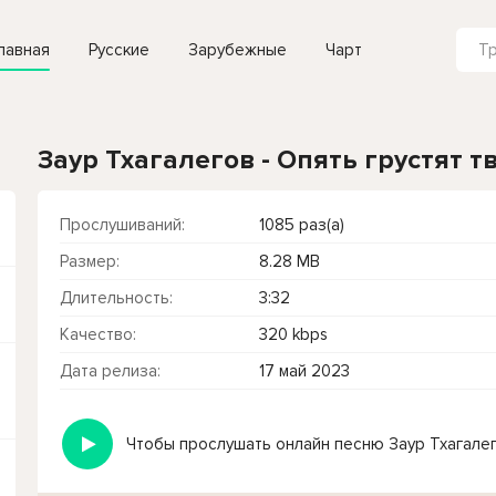
лавная
Русские
Зарубежные
Чарт
Заур Тхагалегов - Опять грустят т
Прослушиваний:
1085 раз(а)
Размер:
8.28 MB
Длительность:
3:32
Качество:
320 kbps
Дата релиза:
17 май 2023