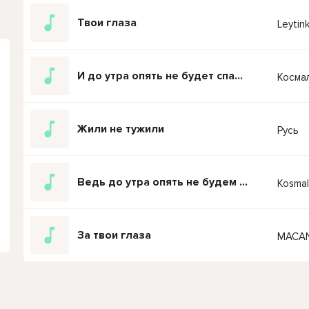
Твои глаза
Leytin
И до утра опять не будет спать ремикс
Косма
Жили не тужили
Русь
Ведь до утра опять не будем спать
Kosmal
За твои глаза
MACAN