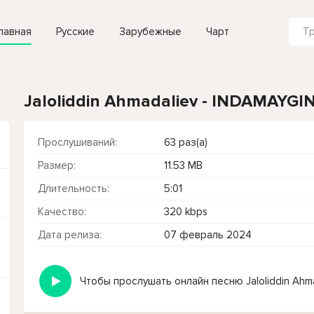
лавная
Русские
Зарубежные
Чарт
Jaloliddin Ahmadaliev - INDAMAYGI
Прослушиваний:
63 раз(а)
Размер:
11.53 MB
Длительность:
5:01
Качество:
320 kbps
Дата релиза:
07 февраль 2024