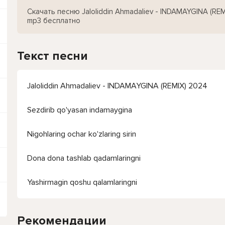
Скачать песню Jaloliddin Ahmadaliev - INDAMAYGINA (REM
mp3 бесплатно
Текст песни
Jaloliddin Ahmadaliev - INDAMAYGINA (REMIX) 2024
Sezdirib qo'yasan indamaygina
Nigohlaring ochar ko'zlaring sirin
Dona dona tashlab qadamlaringni
Yashirmagin qoshu qalamlaringni
Рекомендации