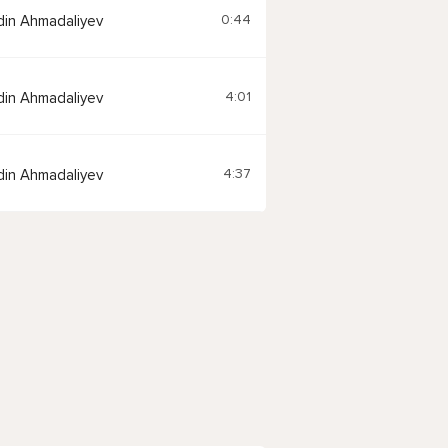
0:44
ddin Ahmadaliyev
4:01
ddin Ahmadaliyev
4:37
ddin Ahmadaliyev