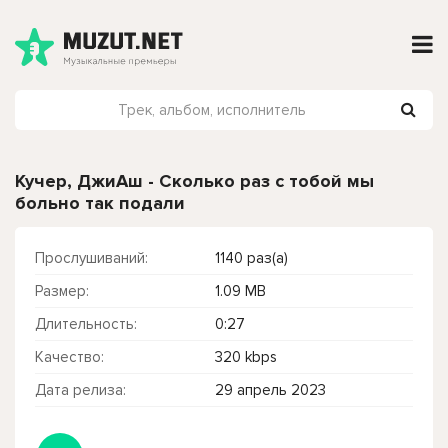
Кучер, ДжиАш - Сколько раз с тобой мы
больно так подали
Прослушиваний:
1140 раз(а)
Размер:
1.09 MB
Длительность:
0:27
Качество:
320 kbps
Дата релиза:
29 апрель 2023