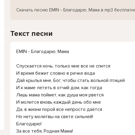
Скачать песню EMIN - Благодарю, Мама в mp3 бесплатн
Текст песни
EMIN - Благодарю, Мама
Спускается ночь, только мне все не спится
И время бежит словно в речке вода
Дай крылья мне, Бог, чтобы стать вольной птицей
И к маме лететь в отчий дом, как тогда
Лишь мама поймет, как душа моя рвется
И молится вновь каждый день обо мне
Да, в жизни порой все непросто даётся
Но нету молитвы на свете сильней!
Благодарю!
За все тебя, Родная Мама!