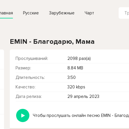
лавная
Русские
Зарубежные
Чарт
EMIN - Благодарю, Мама
Прослушиваний:
2098 раз(а)
Размер:
8.84 MB
Длительность:
3:50
Качество:
320 kbps
Дата релиза:
29 апрель 2023