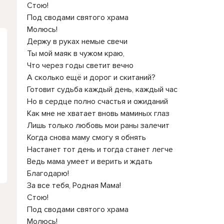
Стою!
Под сводами святого храма
Молюсь!
Держу в руках немые свечи
Ты мой маяк в чужом краю,
Что через годы светит вечно
А сколько ещё и дорог и скитаний?
Готовит судьба каждый день, каждый час
Но в сердце полно счастья и ожиданий
Как мне не хватает вновь маминых глаз
Лишь только любовь мои раны залечит
Когда снова маму смогу я обнять
Настанет тот день и тогда станет легче
Ведь мама умеет и верить и ждать
Благодарю!
За все тебя, Родная Мама!
Стою!
Под сводами святого храма
Молюсь!