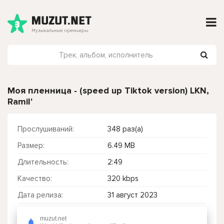
Моя пленница - (speed up Tiktok version) LKN,
Ramil'
Прослушиваний:
348 раз(а)
Размер:
6.49 MB
Длительность:
2:49
Качество:
320 kbps
Дата релиза:
31 август 2023
muzut.net