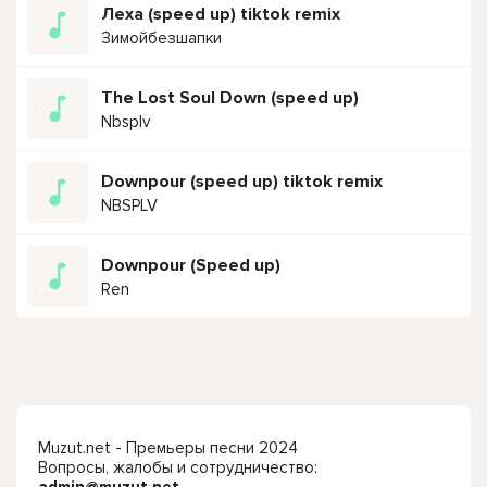
Леха (speed up) tiktok remix
Зимойбезшапки
The Lost Soul Down (speed up)
Nbsplv
Downpour (speed up) tiktok remix
NBSPLV
Downpour (Speed up)
Ren
Muzut.net - Премьеры песни 2024
Вопросы, жалобы и сотрудничество: