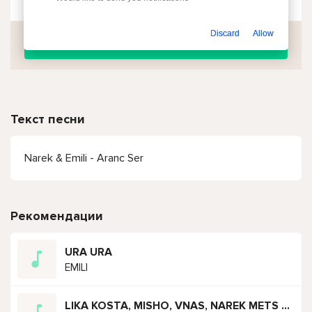
Discard
Allow
Скачать
Текст песни
Narek & Emili - Aranc Ser
Рекомендации
URA URA
EMILI
LIKA KOSTA, MISHO, VNAS, NAREK METS HAYQ, HT HAYKO, SENCHO, MOS, FEKA23