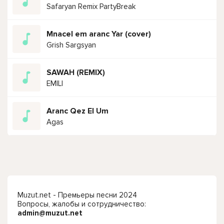
Safaryan Remix PartyBreak
Mnacel em aranc Yar (cover)
Grish Sargsyan
SAWAH (REMIX)
EMILI
Aranc Qez El Um
Agas
Muzut.net - Премьеры песни 2024
Вопросы, жалобы и сотрудничество:
admin@muzut.net