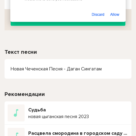
Discard
Allow
Скачать
Текст песни
Новая Чеченская Песня - Даган Сингатам
Рекомендации
Судьба
новая цыганская песня 2023
Расцвела смородина в городском саду (новая версия 2023)