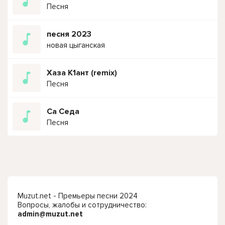
Песня
песня 2023
новая цыганская
Хаза К1ант (remix)
Песня
Са Седа
Песня
Muzut.net - Премьеры песни 2024
Вопросы, жалобы и сотрудничество:
admin@muzut.net