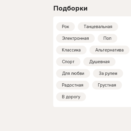
Подборки
Рок
Танцевальная
Электронная
Поп
Классика
Альтернатива
Спорт
Душевная
Для любви
За рулем
Радостная
Грустная
В дорогу