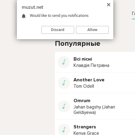
muzut.net
Г
Would like to send you notifications
Discard
Allow
Популярные
Всі пісні
Клавдія Петрівна
Another Love
Tom Odell
Omrum
Jahan bagshy (Jahan
Geldiyewa)
Strangers
Kenya Grace