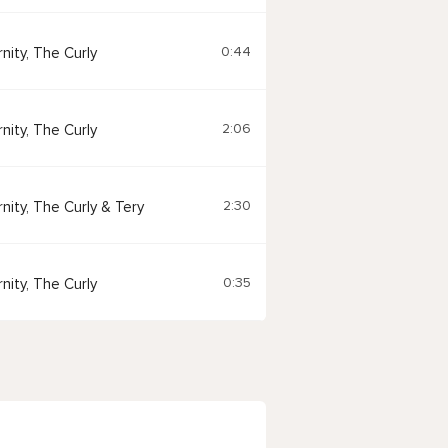
0:44
nity, The Curly
2:06
nity, The Curly
2:30
nity, The Curly & Tery
0:35
nity, The Curly