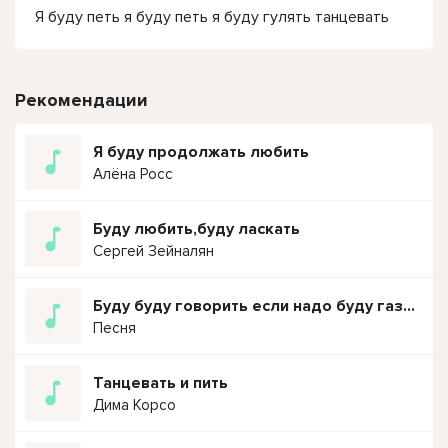
Я буду петь я буду петь я буду гулять танцевать
Рекомендации
Я буду продолжать любить
Алёна Росс
Буду любить,буду ласкать
Сергей Зейналян
Буду буду говорить если надо буду газовать Ремикс
Песня
Танцевать и пить
Дима Корсо