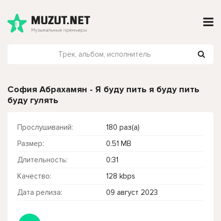
София Абрахамян - Я буду пить я буду пить
буду гулять
Прослушиваний:
180 раз(а)
Размер:
0.51 MB
Длительность:
0:31
Качество:
128 kbps
Дата релиза:
09 август 2023