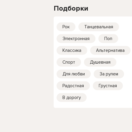
Подборки
Рок
Танцевальная
Электронная
Поп
Классика
Альтернатива
Спорт
Душевная
Для любви
За рулем
Радостная
Грустная
В дорогу