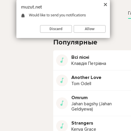
muzut.net
Г
Would like to send you notifications
Discard
Allow
Популярные
Всі пісні
Клавдія Петрівна
Another Love
Tom Odell
Omrum
Jahan bagshy (Jahan
Geldiyewa)
Strangers
Kenya Grace