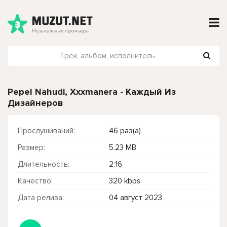
Pepel Nahudi, Xxxmanera - Каждый Из
Дизайнеров
Прослушиваний:
46 раз(а)
Размер:
5.23 MB
Длительность:
2:16
Качество:
320 kbps
Дата релиза:
04 август 2023