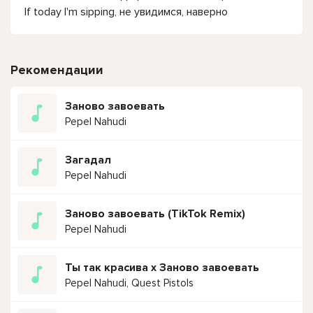
If today I'm sipping, не увидимся, наверно
Рекомендации
Заново завоевать
Pepel Nahudi
Загадал
Pepel Nahudi
Заново завоевать (TikTok Remix)
Pepel Nahudi
Ты так красива х Заново завоевать
Pepel Nahudi, Quest Pistols