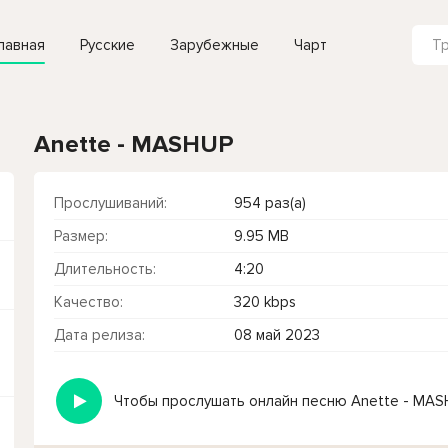
лавная
Русские
Зарубежные
Чарт
Anette - MASHUP
Прослушиваний:
954 раз(а)
Размер:
9.95 MB
Длительность:
4:20
Качество:
320 kbps
Дата релиза:
08 май 2023