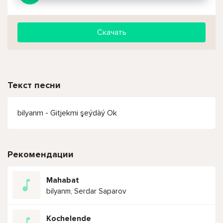
Скачать
Текст песни
bilyanm - Gitjekmi şeýdàý Ok
Рекомендации
Mahabat
bilyanm, Serdar Saparov
Kochelende