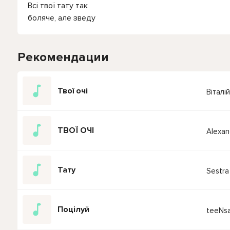
Всі твої тату так
боляче, але зведу
Рекомендации
Твої очі
Віталі
ТВОЇ ОЧІ
Alexan
Тату
Sestra
Поцілуй
teeNsa