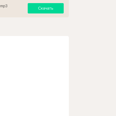
 mp3
Скачать