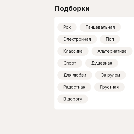
Подборки
Рок
Танцевальная
Электронная
Поп
Классика
Альтернатива
Спорт
Душевная
Для любви
За рулем
Радостная
Грустная
В дорогу