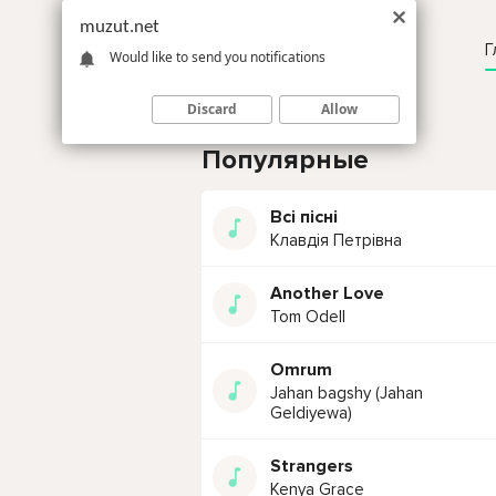
muzut.net
Г
Would like to send you notifications
Discard
Allow
Популярные
Всі пісні
Клавдія Петрівна
Another Love
Tom Odell
Omrum
Jahan bagshy (Jahan
Geldiyewa)
Strangers
Kenya Grace