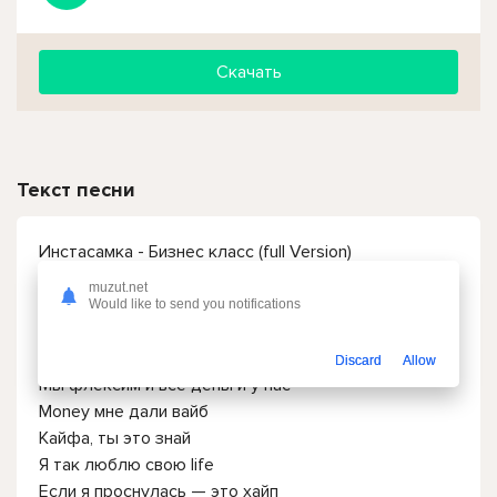
Скачать
Текст песни
Инстасамка - Бизнес класс (full Version)
muzut.net
Visa и бизнес класс
Would like to send you notifications
Money на мой баланс
Это priority pass
Discard
Allow
Мы флексим и все деньги у нас
Money мне дали вайб
Кайфа, ты это знай
Я так люблю свою life
Если я проснулась — это хайп