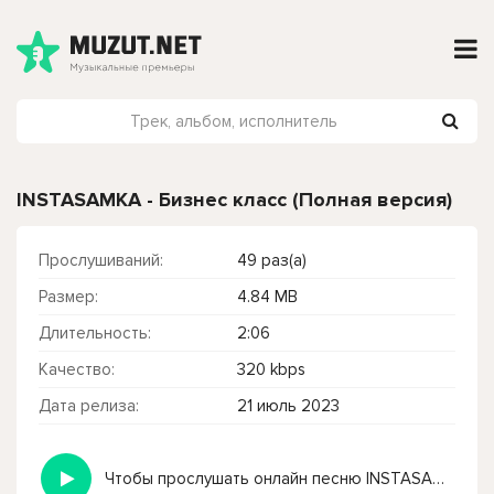
INSTASAMKA - Бизнес класс (Полная версия)
Прослушиваний:
49 раз(а)
Размер:
4.84 MB
Длительность:
2:06
Качество:
320 kbps
Дата релиза:
21 июль 2023
Чтобы прослушать онлайн песню INSTASAMKA - Бизнес класс (Полная версия) нажмите на кнопку плей с светом зелений