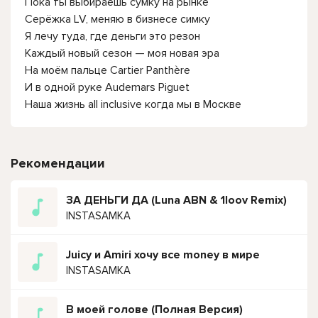
Пока ты выбираешь сумку на рынке
Серёжка LV, меняю в бизнесе симку
Я лечу туда, где деньги это резон
Каждый новый сезон — моя новая эра
На моём пальце Cartier Panthère
И в одной руке Audemars Piguet
Наша жизнь all inclusive когда мы в Москве
Рекомендации
ЗА ДЕНЬГИ ДА (Luna ABN & 1loov Remix)
INSTASAMKA
Juicy и Amiri хочу все money в мире
INSTASAMKA
В моей голове (Полная Версия)