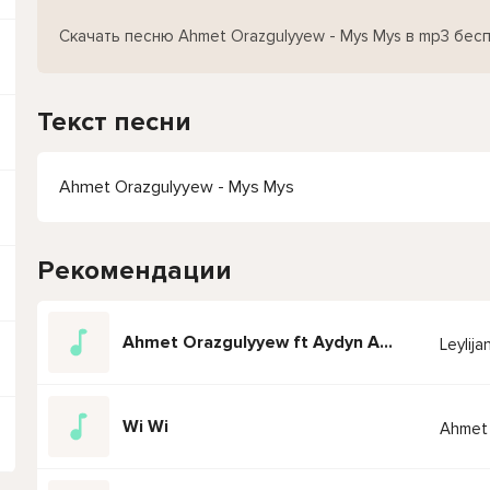
Скачать песню Ahmet Orazgulyyew - Mys Mys в mp3 бес
Текст песни
Ahmet Orazgulyyew - Mys Mys
Рекомендации
Ahmet Orazgulyyew ft Aydyn A. 2023 Aydymlary
Leylija
Wi Wi
Ahmet