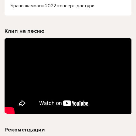
Браво жамоаси 2022 консерт дастури
Клип на песню
Рекомендации