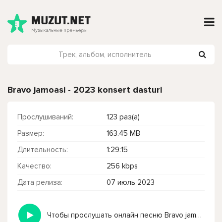
Bravo jamoasi - 2023 konsert dasturi
Прослушиваний:
123 раз(а)
Размер:
163.45 MB
Длительность:
1:29:15
Качество:
256 kbps
Дата релиза:
07 июль 2023
Чтобы прослушать онлайн песню Bravo jamoasi - 2023 konsert dasturi нажмите на кнопку плей с светом зелений