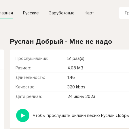
лавная
Русские
Зарубежные
Чарт
Руслан Добрый - Мне не надо
Прослушиваний:
51 раз(а)
Размер:
4.08 MB
Длительность:
1:46
Качество:
320 kbps
Дата релиза:
24 июнь 2023