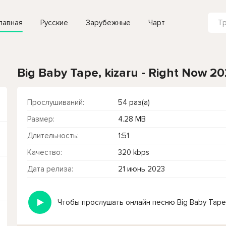
лавная
Русские
Зарубежные
Чарт
Big Baby Tape, kizaru - Right Now 2
Прослушиваний:
54 раз(а)
Размер:
4.28 MB
Длительность:
1:51
Качество:
320 kbps
Дата релиза:
21 июнь 2023