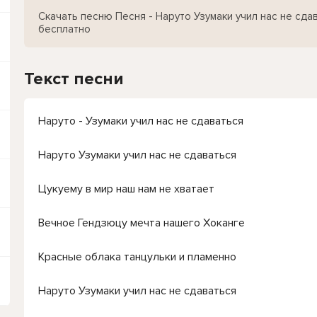
Скачать песню Песня - Наруто Узумаки учил нас не сда
бесплатно
Текст песни
Наруто - Узумаки учил нас не сдаваться
Наруто Узумаки учил нас не сдаваться
Цукуему в мир наш нам не хватает
Вечное Гендзюцу мечта нашего Хоканге
Красные облака танцульки и пламенно
Наруто Узумаки учил нас не сдаваться