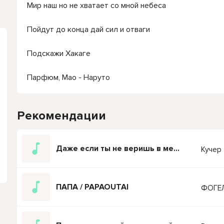
Мир наш но не хватает со мной небеса
Пойдут до конца дай сил и отваги
Подскажи Хакаге
Парфюм, Мао - Наруто
Рекомендации
Даже если ты не веришь в меня
Кучер
ПАПА / PAPAOUTAI
ФОГЕ