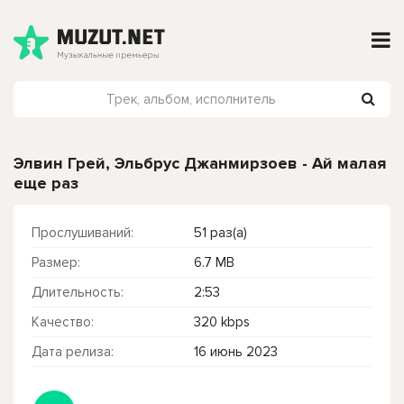
Элвин Грей, Эльбрус Джанмирзоев - Ай малая
еще раз
Прослушиваний:
51 раз(а)
Размер:
6.7 MB
Длительность:
2:53
Качество:
320 kbps
Дата релиза:
16 июнь 2023