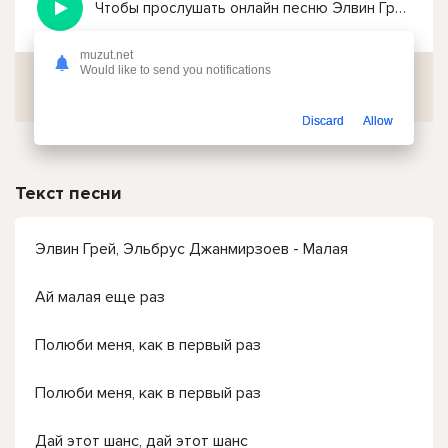
Чтобы прослушать онлайн песню Элвин Грей, Эльбрус Джанмирзоев - Ай малая еще раз нажмите на кнопку плей с светом зелений
muzut.net
Would like to send you notifications
Скачать
Discard
Allow
Текст песни
Элвин Грей, Эльбрус Джанмирзоев - Малая
Ай малая еще раз
Полюби меня, как в первый раз
Полюби меня, как в первый раз
Дай этот шанс, дай этот шанс