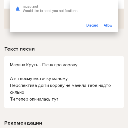
muzut.net
Would like to send you notifications
Скачать
Discard
Allow
Текст песни
Марина Круть - Пісня про корову
А в твоєму мiстечку малому
Перспектива доiти корову не манила тебе надто
сильно
Ти тепер опинилась тут
Рекомендации