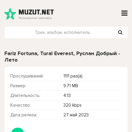
Fariz Fortuna, Tural Everest, Руслан Добрый -
Лето
Прослушиваний:
1111 раз(а)
Размер:
9.71 MB
Длительность:
4:13
Качество:
320 kbps
Дата релиза:
27 май 2023