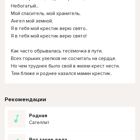
Небогатый...
Мой спаситель, мой хранитель,
Ангел мой земной,
Я в тебя мой крестик верю свято..
Я в тебя мой крестик верю свято!
Как часто обрывалась тесёмочка в пути,
Всех горьких узелков не сосчитать на сердце,
Но чем труднее было свой в жизни крест нести,
Тем ближе и роднее казался мамин крестик..
Рекомендации
Родная
Сателлит
Вот такие дела