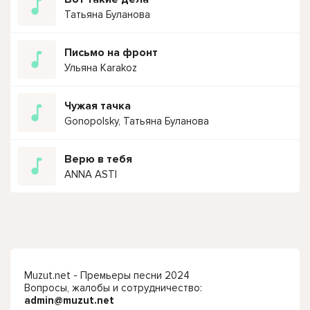
Татьяна Буланова
Письмо на фронт
Ульяна Karakoz
Чужая тачка
Gonopolsky, Татьяна Буланова
Верю в тебя
ANNA ASTI
Muzut.net - Премьеры песни 2024
Вопросы, жалобы и сотрудничество:
admin@muzut.net