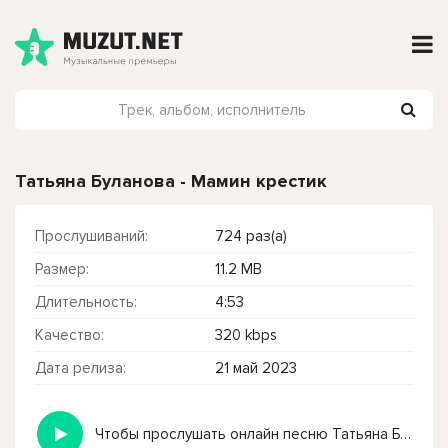
Татьяна Буланова - Мамин крестик
Прослушиваний:
724 раз(а)
Размер:
11.2 MB
Длительность:
4:53
Качество:
320 kbps
Дата релиза:
21 май 2023
Чтобы прослушать онлайн песню Татьяна Буланова - Мамин крестик нажмите на кнопку плей с светом зелений