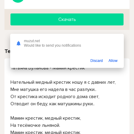
Скачать
muzut.net
Would like to send you notifications
Текст песни
Discard
Allow
Татьяна Буланова - Мамин крестик
Нательный медный крестик ношу я с давних лет,
Мне матушка его надела в час разлуки..
От крестика исходит родного дома свет,
Отводит он беду, как матушкины руки..
Мамин крестик, медный крестик,
На тесёмочке льняной.
Мамин крестик, медный крестик,