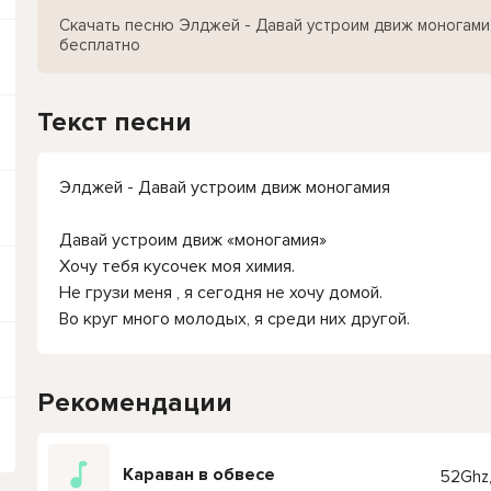
Скачать песню Элджей - Давай устроим движ моногами
бесплатно
Текст песни
Элджей - Давай устроим движ моногамия
Давай устроим движ «моногамия»
Хочу тебя кусочек моя химия.
Не грузи меня , я сегодня не хочу домой.
Во круг много молодых, я среди них другой.
Рекомендации
Караван в обвесе
52Ghz