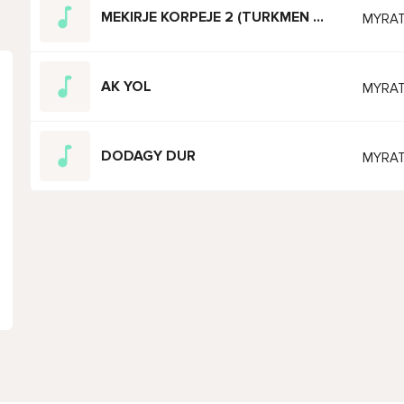
MEKIRJE KORPEJE 2 (TURKMEN CAGALAR SHOW 2024)
MYRAT
AK YOL
MYRAT
DODAGY DUR
MYRAT