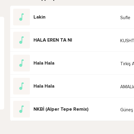
Lakin
Sufle
HALA EREN TA NI
KUSHT
Hala Hala
Tirkiş
Hala Hala
AMALI
NKBİ (Alper Tepe Remix)
Güneş