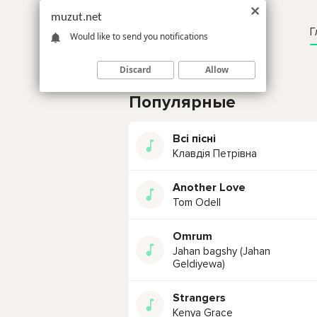
muzut.net
Г
Would like to send you notifications
Discard
Allow
Популярные
Всі пісні
Клавдія Петрівна
Another Love
Tom Odell
Omrum
Jahan bagshy (Jahan
Geldiyewa)
Strangers
Kenya Grace