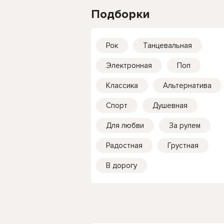
Подборки
Рок
Танцевальная
Электронная
Поп
Классика
Альтернатива
Спорт
Душевная
Для любви
За рулем
Радостная
Грустная
В дорогу