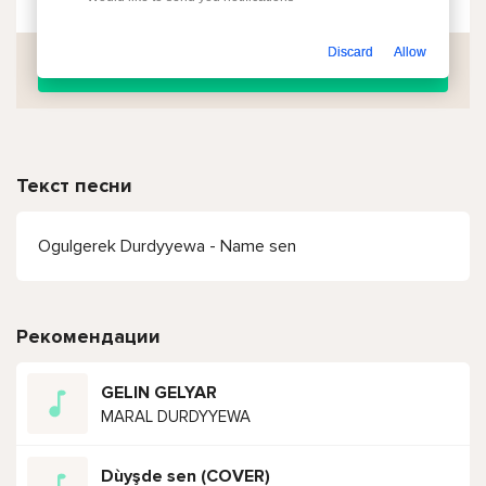
Discard
Allow
Скачать
Текст песни
Ogulgerek Durdyyewa - Name sen
Рекомендации
GELIN GELYAR
MARAL DURDYYEWA
Dùyşde sen (COVER)