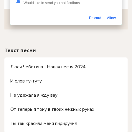
Would like to send you notifications
Discard
Allow
Скачать
Текст песни
Люся Чеботина - Новая песня 2024
И слов ту-туту
Не удежала я жду вау
От теперь я тону в твоих нежных руках
Ты так красива меня пириручил