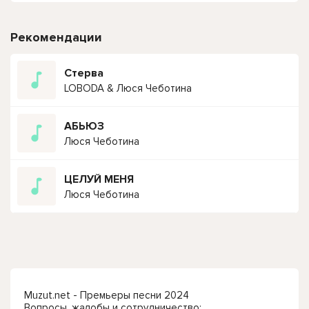
Рекомендации
Стерва
LOBODA & Люся Чеботина
АБЬЮЗ
Люся Чеботина
ЦЕЛУЙ МЕНЯ
Люся Чеботина
Muzut.net - Премьеры песни 2024
Вопросы, жалобы и сотрудничество: