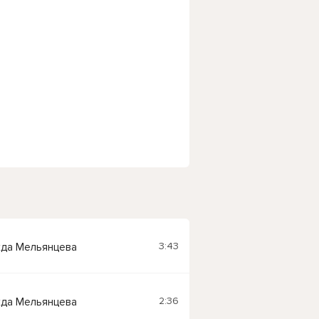
3:43
да Мельянцева
2:36
да Мельянцева