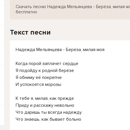
Скачать песню Надежда Мельянцева - Берёза, милая м
бесплатно
Текст песни
Надежда Мельянцева - Берёза, милая моя
Когда порой заплачет сердце
Я подойду к родной берёзе
Я обниму её покрепче
И успокоятся морозы
К тебе я, милая, как прежде
Приду и расскажу невольно
Что даришь ты всегда надежду
Что знаешь, как бывает больно