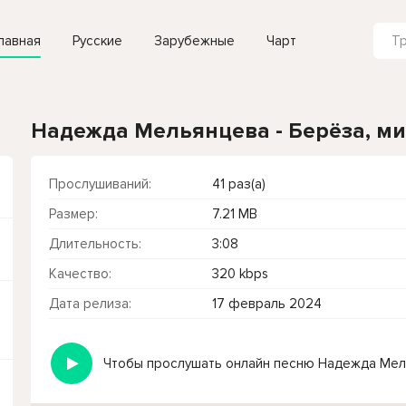
лавная
Русские
Зарубежные
Чарт
Надежда Мельянцева - Берёза, м
Прослушиваний:
41 раз(а)
Размер:
7.21 MB
Длительность:
3:08
Качество:
320 kbps
Дата релиза:
17 февраль 2024