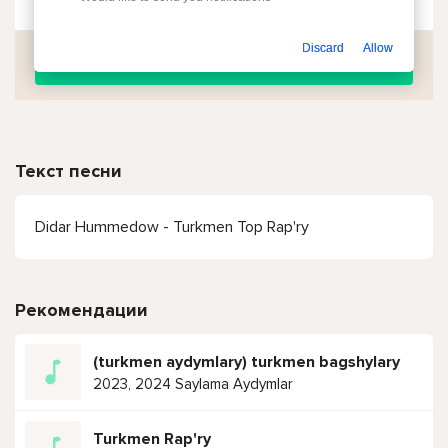
Discard
Allow
Скачать
Текст песни
Didar Hummedow - Turkmen Top Rap'ry
Рекомендации
(turkmen aydymlary) turkmen bagshylary
2023, 2024 Saylama Aydymlar
Turkmen Rap'ry