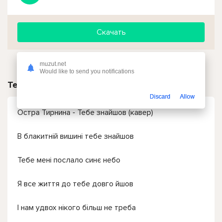
Скачать
muzut.net
Would like to send you notifications
Текст песни
Discard
Allow
Остра Тирнина - Тебе знайшов (кавер)
В блакитній вишині тебе знайшов
Тебе мені послало синє небо
Я все життя до тебе довго йшов
І нам удвох нікого більш не треба