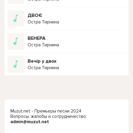
ДВОЄ
Остра Тирнина
ВЕНЕРА
Остра Тирнина
Вечір у двох
Остра Тирнина
Muzut.net - Премьеры песни 2024
Вопросы, жалобы и сотрудничество:
admin@muzut.net