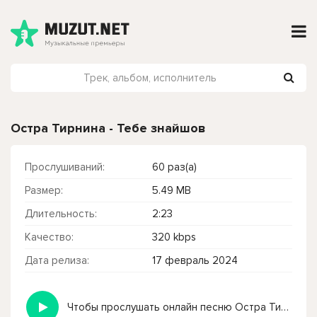
Остра Тирнина - Тебе знайшов
Прослушиваний:
60 раз(а)
Размер:
5.49 MB
Длительность:
2:23
Качество:
320 kbps
Дата релиза:
17 февраль 2024
Чтобы прослушать онлайн песню Остра Тирнина - Тебе знайшов нажмите на кнопку плей с светом зелений