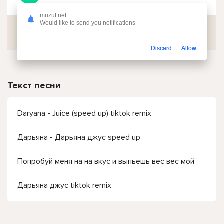
muzut.net
Would like to send you notifications
Скачать
Discard
Allow
Текст песни
Daryana - Juice (speed up) tiktok remix
Дарьяна - Дарьяна джус speed up
Попробуй меня на на вкус и выпьешь вес вес мой
Дарьяна джус tiktok remix