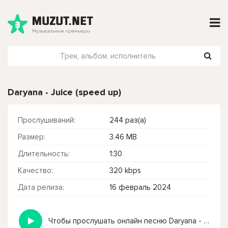
Daryana - Juice (speed up)
Прослушиваний:
244 раз(а)
Размер:
3.46 MB
Длительность:
1:30
Качество:
320 kbps
Дата релиза:
16 февраль 2024
Чтобы прослушать онлайн песню Daryana - Juice (speed up) нажмите на кнопку плей с светом зелений