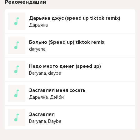
Рекомендации
Дарьяна джус (speed up tiktok remix)
Дарьяна
Больно (Speed up) tiktok remix
daryana
Надо много денег (speed up)
Daryana, daybe
Заставлял меня сосать
Дарьяна, Дэйби
Заставлял
Daryana, Daybe