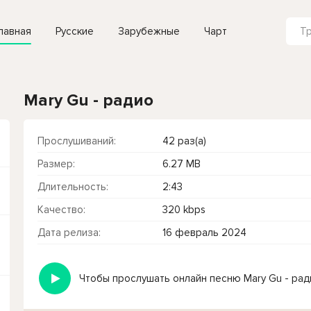
лавная
Русские
Зарубежные
Чарт
Mary Gu - радио
Прослушиваний:
42 раз(а)
Размер:
6.27 MB
Длительность:
2:43
Качество:
320 kbps
Дата релиза:
16 февраль 2024