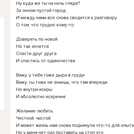
Ну куда же ты на ночь глядя?
За окном пустой город
И между нами все снова сводится к разговору
О том, что трудно кому-то
Доверять по новой
Но так хочется
Спасти друг друга
И спастись от одиночества
Вижу, у тебя тоже дыра в груди
Вижу, ты тоже не знаешь, что там впереди
Но внутри искры
И абсолютно искренне
Желание любить
Честной, чистой
И может жизнь нам снова подкинула что-то для опыта
Но у меня нет сил поставить на стоп это