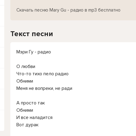
Скачать песню Mary Gu - радио в mp3 бесплатно
Текст песни
Мэри Гу - радио
О любви
Что-то тихо пело радио
Обними
Меня не вопреки, не ради
А просто так
Обними
И все наладится
Вот дурак