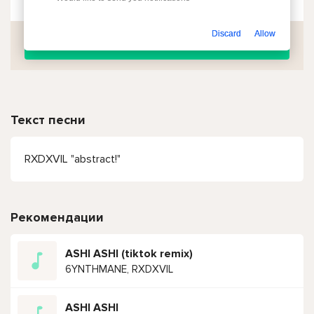
Discard
Allow
Скачать
Текст песни
RXDXVIL "abstract!"
Рекомендации
ASHI ASHI (tiktok remix)
6YNTHMANE, RXDXVIL
ASHI ASHI