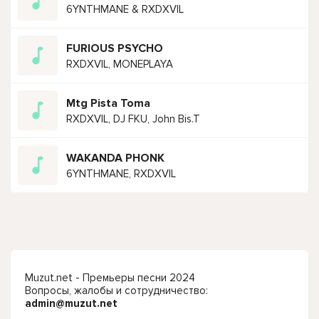
6YNTHMANE & RXDXVIL
FURIOUS PSYCHO
RXDXVIL, MONEPLAYA
Mtg Pista Toma
RXDXVIL, DJ FKU, John Bis.T
WAKANDA PHONK
6YNTHMANE, RXDXVIL
Muzut.net - Премьеры песни 2024
Вопросы, жалобы и сотрудничество:
admin@muzut.net